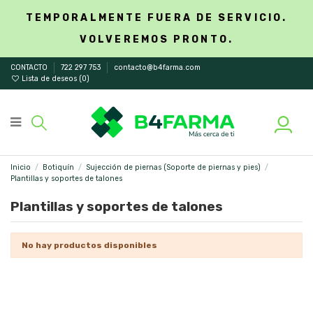
TEMPORALMENTE FUERA DE SERVICIO.
VOLVEREMOS PRONTO.
CONTACTO
722 297 753
contacto@b4farma.com
Lista de deseos (
0
)
Inicio
Botiquín
Sujección de piernas (Soporte de piernas y pies)
Plantillas y soportes de talones
Plantillas y soportes de talones
No hay productos disponibles