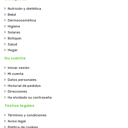
Nutrición y dietética
Bebé
Dermocosmética
Higiene
Solares
Botiquín
Salud
Hogar
Su cuenta
Iniciar sesión
Mi cuenta
Datos personales
Historial de pedidos
Direcciones
Ha olvidado su contraseña
Textos legales
Términos y condiciones
Aviso legal
Política de cookies