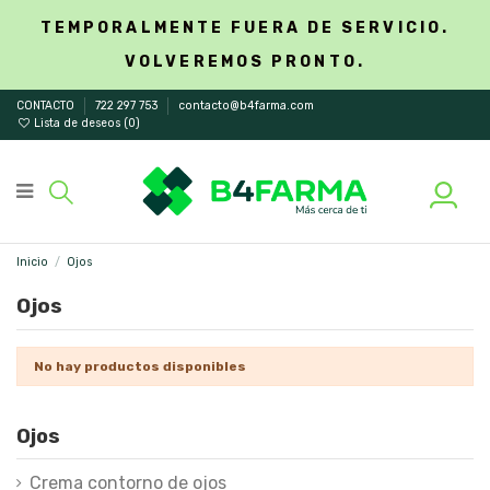
TEMPORALMENTE FUERA DE SERVICIO.
VOLVEREMOS PRONTO.
CONTACTO
722 297 753
contacto@b4farma.com
Lista de deseos (
0
)
Inicio
Ojos
Ojos
No hay productos disponibles
Ojos
Crema contorno de ojos