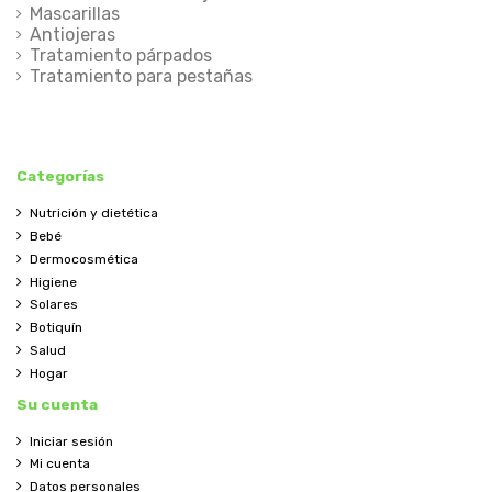
Mascarillas
Antiojeras
Tratamiento párpados
Tratamiento para pestañas
Categorías
Nutrición y dietética
Bebé
Dermocosmética
Higiene
Solares
Botiquín
Salud
Hogar
Su cuenta
Iniciar sesión
Mi cuenta
Datos personales