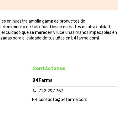
pies en nuestra amplia gama de productos de
ellecimiento de tus uñas. Desde esmaltes de alta calidad,
s el cuidado que se merecen y luce unas manos impecables en
lizadas para el cuidado de tus uñas en b4farma.com!
Contáctanos
B4Farma
722 297 753
contacto@b4farma.com