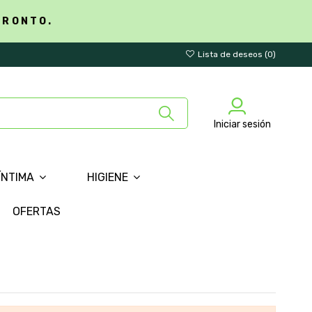
PRONTO.
Lista de deseos (
0
)
Iniciar sesión
ÍNTIMA
HIGIENE
OFERTAS