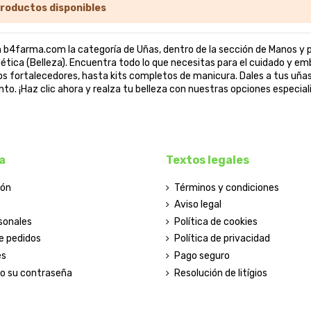
productos disponibles
 b4farma.com la categoría de Uñas, dentro de la sección de Manos y 
ica (Belleza). Encuentra todo lo que necesitas para el cuidado y emb
s fortalecedores, hasta kits completos de manicura. Dales a tus uña
o. ¡Haz clic ahora y realza tu belleza con nuestras opciones especia
a
Textos legales
ión
Términos y condiciones
Aviso legal
sonales
Política de cookies
de pedidos
Política de privacidad
es
Pago seguro
do su contraseña
Resolución de litígios