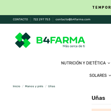
TEMPOR
CONTACTO
722 297 753
contacto@b4farma.com
NUTRICIÓN Y DIETÉTICA
SOLARES
Inicio
Manos y piés
Uñas
Uñas