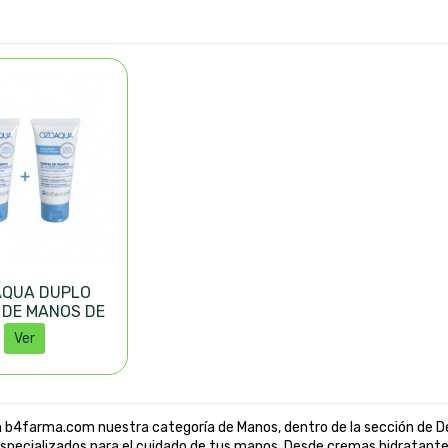
QUA DUPLO
 DE MANOS DE
NO 2X50ML
Ver
 b4farma.com nuestra categoría de Manos, dentro de la sección de 
specializados para el cuidado de tus manos. Desde cremas hidratante