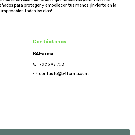
ñados para proteger y embellecer tus manos. ¡Invierte en la
impecables todos los días!
Contáctanos
B4Farma
722 297 753
contacto@b4farma.com