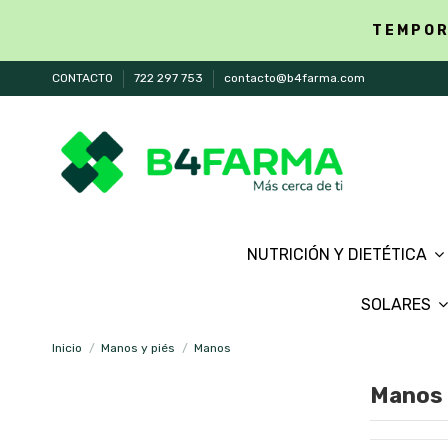
TEMPOR
CONTACTO
722 297 753
contacto@b4farma.com
NUTRICIÓN Y DIETÉTICA
SOLARES
Inicio
Manos y piés
Manos
Manos