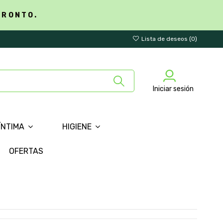
PRONTO.
Lista de deseos (
0
)
Iniciar sesión
ÍNTIMA
HIGIENE
OFERTAS