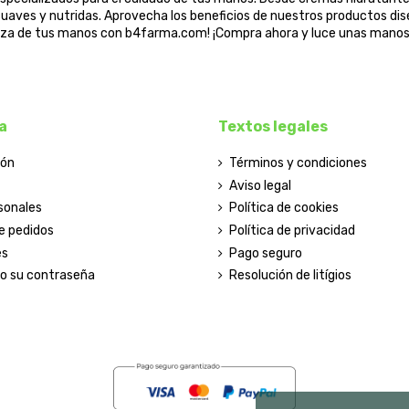
uaves y nutridas. Aprovecha los beneficios de nuestros productos dise
leza de tus manos con b4farma.com! ¡Compra ahora y luce unas manos 
a
Textos legales
ión
Términos y condiciones
Aviso legal
sonales
Política de cookies
de pedidos
Política de privacidad
es
Pago seguro
do su contraseña
Resolución de litígios