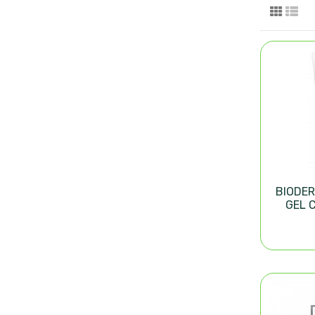
BIODE
GEL 