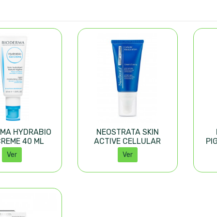
RMA HYDRABIO
NEOSTRATA SKIN
CREME 40 ML
ACTIVE CELLULAR
PI
RESTORATION 50ML
Ver
Ver