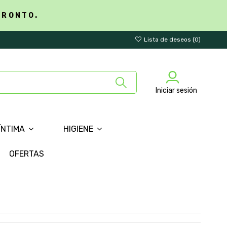
PRONTO.
Lista de deseos (
0
)
Iniciar sesión
ÍNTIMA
HIGIENE
OFERTAS