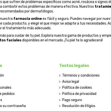
os que sufren de problemas específicos como acné, rosácea o signos 
a combatir estos problemas de manera efectiva. Nuestros
tratamie
 recomendados por dermatólogos.
 nuestra
farmacia online
es fácil y seguro. Puedes navegar por nues
de cada producto, y elegir el que mejor se adapte a tus necesidades
ar el tratamiento más adecuado.
ás para cuidar de tu piel. Explora nuestra gama de productos y empie
os faciales
disponibles en el mercado. ¡Tu piel te lo agradecerá!
a
Textos legales
ión
Términos y condiciones
Aviso legal
sonales
Política de cookies
de pedidos
Política de privacidad
es
Pago seguro
do su contraseña
Resolución de litígios