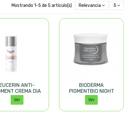
Mostrando 1-5 de 5 artículo(s)
Relevancia
5
EUCERIN ANTI-
BIODERMA
GMENT CREMA DIA
PIGMENTBIO NIGHT
50ML
RENEWER 50ML
Ver
Ver