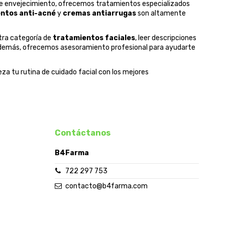
de envejecimiento, ofrecemos tratamientos especializados
ntos anti-acné
y
cremas antiarrugas
son altamente
tra categoría de
tratamientos faciales
, leer descripciones
. Además, ofrecemos asesoramiento profesional para ayudarte
za tu rutina de cuidado facial con los mejores
Contáctanos
B4Farma
722 297 753
contacto@b4farma.com