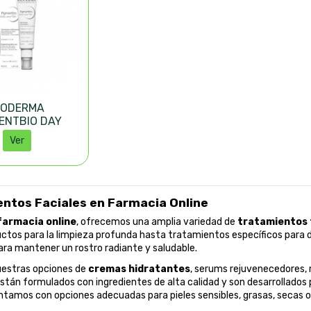
IODERMA
ENTBIO DAY
SPF50+ 40ML
Ver
ntos Faciales en Farmacia Online
farmacia online
, ofrecemos una amplia variedad de
tratamientos 
tos para la limpieza profunda hasta tratamientos específicos para dif
ara mantener un rostro radiante y saludable.
estras opciones de
cremas hidratantes
, serums rejuvenecedores, 
tán formulados con ingredientes de alta calidad y son desarrollados p
tamos con opciones adecuadas para pieles sensibles, grasas, secas o