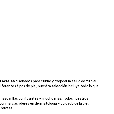
faciales
diseñados para cuidar y mejorar la salud de tu piel.
erentes tipos de piel, nuestra selección incluye todo lo que
mascarillas purificantes y mucho más. Todos nuestros
or marcas líderes en dermatología y cuidado de la piel.
 mixtas.