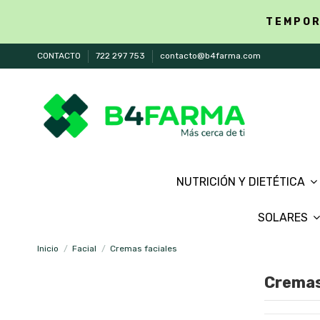
TEMPOR
CONTACTO
722 297 753
contacto@b4farma.com
NUTRICIÓN Y DIETÉTICA
SOLARES
Inicio
Facial
Cremas faciales
Cremas