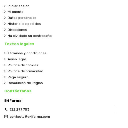
Iniciar sesión
Mi cuenta
Datos personales
Historial de pedidos
Direcciones
Ha olvidado su contraseña
Textos legales
Términos y condiciones
Aviso legal
Política de cookies
Política de privacidad
Pago seguro
Resolución de litígios
Contáctanos
B4Farma
722 297 753
contacto@b4farma.com