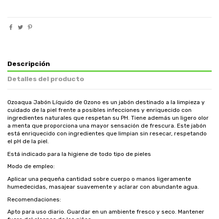
Descripción
Detalles del producto
Ozoaqua Jabón Líquido de Ozono es un jabón destinado a la limpieza y
cuidado de la piel frente a posibles infecciones y enriquecido con
ingredientes naturales que respetan su PH. Tiene además un ligero olor
a menta que proporciona una mayor sensación de frescura. Este jabón
está enriquecido con ingredientes que limpian sin resecar, respetando
el pH de la piel.
Está indicado para la higiene de todo tipo de pieles
Modo de empleo:
Aplicar una pequeña cantidad sobre cuerpo o manos ligeramente
humedecidas, masajear suavemente y aclarar con abundante agua.
Recomendaciones:
Apto para uso diario. Guardar en un ambiente fresco y seco. Mantener